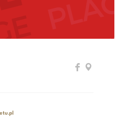
etu.pl