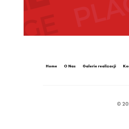
Home
O Nas
Galerie realizacji
Ko
© 20