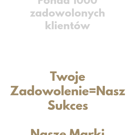
Ponad 1000
zadowolonych
klientów
Twoje
Zadowolenie=Nasz
Sukces